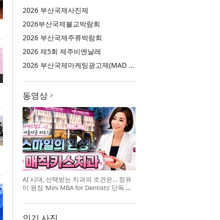
2026 부산국제사진제
2026부산국제불교박람회
2026 부산국제주류박람회
2026 제5회 제주비엔날레
2026 부산국제마케팅광고제(MAD STARS 2026)
동영상
AI 시대, 선택받는 치과의 조건은… 정유
미 원장 ‘Mini MBA for Dentists’ 단독 특
강 개최
인기 사진