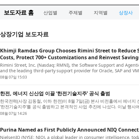
보도자료 홈
산업별
주제별
지역별
상장사
상장기업 보도자료
Khimji Ramdas Group Chooses Rimini Street to Reduce 
Costs, Protect 700+ Customizations and Reinvest Saving
Rimini Street, Inc. (Nasdaq: RMNI), the Software Support and Agen
and the leading third-party support provider for Oracle, SAP and V
announced that Khimji Ramdas Group...
08월 07일 15:03
한전, 에너지 신산업 이끌 ‘한전기술지주’ 공식 출범
한국전력(사장 김동철, 이하 한전)이 8월 7일(금) 본사 비전홀에서 에너
‘한전기술지주’를 공식 출범하고 본격적인 사업 추진에 나섰다. 이날 행
김성환 장관, 더불어민주...
08월 07일 14:26
Purina Named as First Publicly Announced NIQ ConnectA
NielsenIQ (NYSE: NIQ), a global leader in consumer intelligence, to