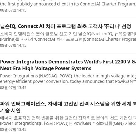
the first publicly announced client in its ConnectAI Charter Progr
follows NIQ’s launch of the progr...
08월 07일 14:15
닐슨IQ, Connect AI 차터 프로그램 최초 고객사 ‘퓨리나’ 선정
소비자 인텔리전스 분야 글로벌 선도 기업 닐슨IQ(NielsenIQ, 뉴욕증권거
(Purina)를 자사의 ‘ConnectAI 차터 프로그램(ConnectAI Charter Pro
정했다고 발표했다. 이번 발표는 ...
08월 07일 14:15
Power Integrations Demonstrates World’s First 2200 V 
Next-Era High-Voltage Power Systems
Power Integrations (NASDAQ: POWI), the leader in high-voltage integr
energy-efficient power conversion, today announced that PowiGaN™ 
technology is now rated at up to 2...
08월 07일 13:45
파워 인터그레이션스, 차세대 고전압 전력 시스템을 위한 세계 최초
기술 시연
에너지 효율적인 전력 변환을 위한 고전압 집적회로 분야의 선도 기업인
(Power Integrations)(나스닥: POWI)는 PowiGaN™ 질화갈륨(GaN)
대 2200V에 달해 현재 시판 중인 다...
08월 07일 13:45