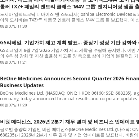
롤러 TXZ+ 패밀리 엔트리 클래스 ‘M4V 그룹’ 엔지니어링 샘플 
도시바 일렉트로닉 디바이스 앤 스토리지(Toshiba Electronic Devices & Stor
이하 도시바)는 TXZ+™ 제품군 엔트리 클래스 M4V 그룹 을 발표했다. 이
치(FPU)를 갖춘 암 코어텍스-M...
08월 07일 11:30
GS리테일, 기업가치 제고 계획 발표… 중장기 성장 기반 강화와
GS리테일이 8월 7일 ‘2026 기업가치 제고 계획’을 수립해 공시했다. 이번
의 수익성 강화 및 자산 효율성 제고를 양 축으로 삼아 기업의 본질적인 
원 정책을 강화한다는 것이 ...
08월 07일 11:21
BeOne Medicines Announces Second Quarter 2026 Financ
Business Updates
BeOne Medicines Ltd. (NASDAQ: ONC; HKEX: 06160; SSE: 688235), a 
company, today announced financial results and corporate updates
quarter of 2026. John V. Oyler, Co-Founder, Ch...
08월 07일 11:20
비원 메디신스, 2026년 2분기 재무 결과 및 비즈니스 업데이트 
글로벌 종양학 기업인 비원 메디신스(BeOne Medicines Ltd.)(나스닥: ONC; H
688235)가 2026년 2분기 재무 결과 및 기업 업데이트를 발표했다. 비원