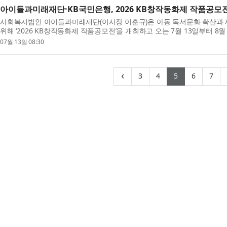
아이들과미래재단·KB국민은행, 2026 KB창작동화제 작품공모
사회복지법인 아이들과미래재단(이사장 이훈규)은 아동 독서문화 확산과
위해 ‘2026 KB창작동화제 작품공모전’을 개최하고 오는 7월 13일부터 8
한다고 밝혔다. 이번 공모전...
07월 13일 08:30
(current)
(current)
(current)
(curren
(cu
‹
3
4
5
6
7