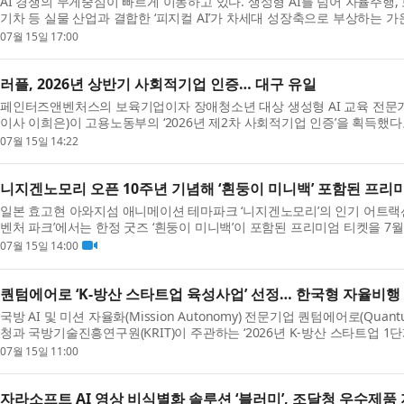
AI 경쟁의 무게중심이 빠르게 이동하고 있다. 생성형 AI를 넘어 자율주행,
기차 등 실물 산업과 결합한 ‘피지컬 AI’가 차세대 성장축으로 부상하는 가
AI 전문가들이 중국 AI 혁...
07월 15일 17:00
러플, 2026년 상반기 사회적기업 인증… 대구 유일
페인터즈앤벤처스의 보육기업이자 장애청소년 대상 생성형 AI 교육 전문기업
이사 이희은)이 고용노동부의 ‘2026년 제2차 사회적기업 인증’을 획득했
는 사회적기업육성전문위원회 ...
07월 15일 14:22
니지겐노모리 오픈 10주년 기념해 ‘흰둥이 미니백’ 포함된 프리
일본 효고현 아와지섬 애니메이션 테마파크 ‘니지겐노모리’의 인기 어트랙션
벤처 파크’에서는 한정 굿즈 ‘흰둥이 미니백’이 포함된 프리미엄 티켓을 7월 
매 개시한다(티켓 이용 개...
07월 15일 14:00
퀀텀에어로 ‘K-방산 스타트업 육성사업’ 선정… 한국형 자율비행 
국방 AI 및 미션 자율화(Mission Autonomy) 전문기업 퀀텀에어로(Quan
청과 국방기술진흥연구원(KRIT)이 주관하는 ‘2026년 K-방산 스타트업 1
정돼 지난 14일 협약을 체결했다고...
07월 15일 11:00
자라소프트 AI 영상 비식별화 솔루션 ‘블러미’, 조달청 우수제품