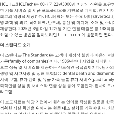
HCL테크(HCLTech)는 60개국 22만3000명 이상의 직원을 
한 기술 서비스 및 제품 포트폴리오를 기반으로 디지털, 엔지니어링
최고의 역량을 제공한다. HCL테크는 모든 주요 버티컬(vertical
명 과학 및 의료, 하이테크, 반도체, 통신 및 미디어, 소매 및 소
제공한다. 2025년 3월 마감 12개월 기준 연결 매출은 총 138
화할 수 있는 방법을 알아보려면 hcltech.com에 방문하면 된다.
더 스탠다드 소개
더 스탠다드(The Standard)는 고객이 재정적 웰빙과 마음의
가문(family of companies)이다. 1906년부터 사업을 시
보호 상품 및 서비스를 제공하는 선도적인 공급업체이다. 당사의 
생명 및 사고사망 및 상해 보험(accidental death and dismemb
시력 보험, 휴가 관리 및 유급 가족 돌봄 휴가 서비스(paid family l
퇴직연금 상품 및 서비스와 연금 상품 등이 포함된다. 웹사이트: st
타그램
이 보도자료는 해당 기업에서 원하는 언어로 작성한 원문을 한국
정확한 사실 확인을 위해서는 원문 대조 절차를 거쳐야 한다. 처