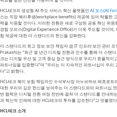
목표를 향한 진전을 가능하게 할 것이다.
HCL테크의 생성형 AI 주도 서비스 혁신 플랫폼인
AI 포스(AI For
스는 직장 복리후생(workplace benefits) 제공에 있어 탁
력을 지원할 것이다. 이러한 전환은 새로 구성된 공동 혁신 위원회(Joint
경험 오피스(Digital Experience Office)가 더욱 주도할 
험 제공에 대한 더 스탠다드의 헌신을 강화한다.
더 스탠다드의 최고 정보 보안 책임자 겸 IT 인프라·보안 관리 조
Prakash)는 “최근 몇 년간 디지털 전환과 인수를 통해 더 스탠
크는 디지털 우선 및 고객 중심 접근 방식으로 우리가 효율적이
파트너임을 입증했다”며 “우리는 이 지속적인 파트너십이 우리
다”고 밝혔다.
HCL테크 북미 보험 책임자인 수석부사장 아누브하브 메흐로트라(Anu
대한 우리의 깊은 헌신을 보여주는 더 스탠다드와의 파트너십 연
번 협력은 디지털 전환 여정 전반에 걸쳐 더 스탠다드를 안내하는 
과 혁신적 인재에 대한 HCL테크의 투자를 강조한다”고 덧붙였다
HCL테크 소개