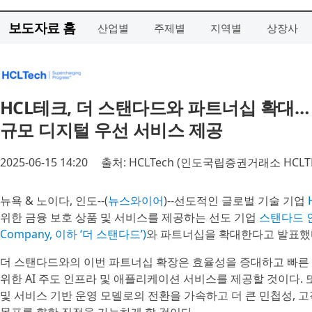
보도자료 홈
산업별
주제별
지역별
상장사
HCL테크, 더 스탠다드와 파트너십 확대… 
규모 디지털 우선 서비스 제공
2025-06-15 14:20
출처: HCLTech (인도국립증권거래소 HCLT
뉴욕 & 노이다, 인도--(
뉴스와이어
)--선도적인 글로벌 기술 기업
위한 금융 보호 상품 및 서비스를 제공하는 선도 기업
스탠다드 인슈
Company, 이하 ‘더 스탠다드’)
와 파트너십을 확대한다고 발표했
더 스탠다드와의 이번 파트너십 확장은 효율성을 증대하고 빠른
위한 AI 주도 인프라 및 애플리케이션 서비스를 제공할 것이다. 
및 서비스 기반 운영 모델로의 전환을 가속하고 더 큰 민첩성, 