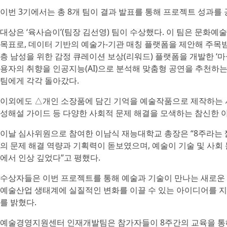
이번 3기에서는 총 8개 팀이 결과 발표를 통해 프로젝트 성과를 
대상은 ‘육사슴이’(팀장 김선영) 팀이 수상했다. 이 팀은 문화
목표로, 데이터 기반의 예술가-기관 매칭 플랫폼을 제안해 주목
층 남성을 위한 감정 큐레이션 보상(리워드) 플랫폼을 개발한 ‘마
용자의 취향을 인공지능(AI)으로 분석해 맞춤형 공연을 추천하는 
팀에게 각각 돌아갔다.
이외에도 △개인 소장품에 담긴 기억을 예술작품으로 제작하는 서
성해설 가이드 등 다양한 사회적 문제 해결을 모색하는 참신한 
이날 심사위원으로 참여한 이남식 재능대학교 총장은 “8주라는
의 문제 해결 역량과 기획력이 돋보였으며, 예술이 기술 및 사회
에서 인상 깊었다”고 평했다.
수상자들은 이번 프로젝트를 통해 예술과 기술이 만나는 새로운 
예술산업 생태계에 실질적인 변화를 이끌 수 있는 아이디어를 
를 밝혔다.
예술경영지원센터 인재개발팀은 참가자들이 8주간의 교육을 통