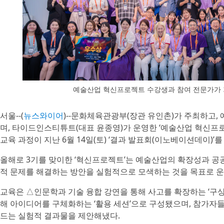
예술산업 혁신프로젝트 수강생과 참여 전문가가 
서울--(
뉴스와이어
)--문화체육관광부(장관 유인촌)가 주최하고,
며, 타이드인스티튜트(대표 윤종영)가 운영한 ‘예술산업 혁신프로젝
교육 과정이 지난 6월 14일(토) ‘결과 발표회(이노베이션데이)’
올해로 3기를 맞이한 ‘혁신프로젝트’는 예술산업의 확장성과 공
적 문제를 해결하는 방안을 실험적으로 모색하는 것을 목표로 운
교육은 △인문학과 기술 융합 강연을 통해 사고를 확장하는 ‘구상
해 아이디어를 구체화하는 ‘활용 세션’으로 구성됐으며, 참가자들
드는 실험적 결과물을 제안해냈다.