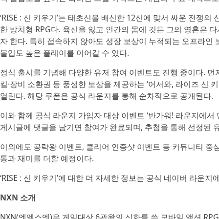
‘RISE : 신 키우기’는 태초신을 배신한 12신에 맞서 싸운 전쟁
한 방치형 RPG다. 육신을 잃고 인간의 몸에 깃든 그의 영혼은 
자 한다. 특히 접속하지 않아도 성장 보상이 누적되는 오프라인 
몰입도 높은 플레이를 이어갈 수 있다.
정식 출시를 기념해 다양한 유저 참여 이벤트도 진행 중이다. 먼
킬·장비 소환권 등 풍성한 보상을 제공하는 ‘어서와, 라이즈 신 
열린다. 해당 쿠폰은 공식 라운지를 통해 순차적으로 공개된다.
이와 함께 공식 라운지 가입자 대상 이벤트 ‘반가워! 라운지에서 만
게시글에 댓글을 남기면 참여가 완료되며, 추첨을 통해 선정된 유
이외에도 공략왕 이벤트, 클리어 인증샷 이벤트 등 커뮤니티 중
통과 재미를 더할 예정이다.
‘RISE : 신 키우기’에 대한 더 자세한 정보는 공식 네이버 라운지
NXN 소개
NXN(엔엑스엔)은 게임대상 6관왕의 신화를 쓴 모바일 액션 RP