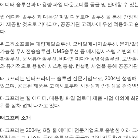
에디터 솔루션과 대용량 파일 다운로더를 공급 및 판매할 수 있는
웹 에디터 솔루션과 대용량 파일 다운로더 솔루션을 통해 안정
게 제공할 것으로 기대되며, 공공기관 고객사에 우선 적용하고 
다.
위드원소프트는 대량메일솔루션, 모바일메시지솔루션, 문자/알림톡, 
가능한 푸시전송솔루션, UMS솔루션 등 메시징시스템 기반의 
환솔루션, 문서뷰어솔루션, 비대면 미디어동영상솔루션, 보안솔루
와 유기적으로 융합해 시스템통합, 컨설팅 사업을 통해 공공기관
태그프리는 엔터프라이즈 솔루션 전문기업으로, 2004년 설립해 
있으며, 공급된 제품은 고객사로부터 시장성과 안정성을 검증받
태그프리는 웹 에디터, 대용량 파일 업로더 제품 사업 이외에 최근
위를 점차 넓혀 나가고 있다.
태그프리 소개
태그프리는 2004년 8월 웹 에디터 전문기업으로 출범한 이래 그룹웨어
Wiki 블로그 시스템 등에 솔루션을 공급해 기업 업무환경 개선에 