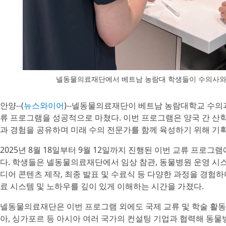
넬동물의료재단에서 베트남 농람대 학생들이 수의사와
안양--(
뉴스와이어
)--넬동물의료재단이 베트남 농람대학교 수의
류 프로그램을 성공적으로 마쳤다. 이번 프로그램은 양국 간 산학
과 경험을 공유하며 미래 수의 전문가를 함께 육성하기 위해 기
2025년 8월 18일부터 9월 12일까지 진행된 이번 교류 프로
다. 학생들은 넬동물의료재단에서 임상 참관, 동물병원 운영 시스
디어 콘텐츠 제작, 최종 발표 및 수료식 등 다양한 과정을 경험
료 시스템 및 노하우를 깊이 있게 이해하는 시간을 가졌다.
넬동물의료재단은 이번 프로그램 외에도 국제 교류 및 학술 활동을
아, 싱가포르 등 아시아 여러 국가의 컨설팅 기업과 협력해 동물