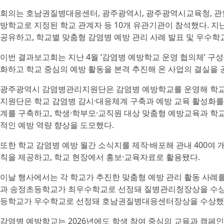
회의는 호남권질병대응센터, 광주광역시, 광주광역시교육청, 관할
방학교로 지정된 학교 관계자 등 10개 유관기관이 참석했다. 지
공유하고, 학교별 맞춤형 감염병 예방 관리 사례 발표 및 우수학
이번 결과보고회는 지난 4월 ‘감염병 예방학교 운영 협의체’ 구
화하고 학교 중심의 예방 활동을 본격 추진해 온 사업의 결실을 
광주광역시 감염병관리지원단은 감염병 예방학교를 운영해 학교의
지원단은 학교 감염병 감시·대응체계 구축과 예방 교육 활성화를 
계를 구축하고, 학생·학부모·교직원 대상 맞춤형 예방교육과 학교
적인 예방 역량 향상을 도모했다.
또한 학교 감염병 예방 월간 소식지를 제작·배포해 관내 400여 
칙을 제공하고, 학교 현장에서 홍보·교육자료로 활용됐다.
이날 행사에서는 각 학교가 추진한 맞춤형 예방 관리 활동 사례를
과 송정초등학교가 최우수학교로 선정돼 질병관리청장상을 수
등학교가 우수학교로 선정돼 호남권질병대응센터장상을 수상했
감염병 예방학교는 2026년에도 학생 참여 중심의 교육과 캠페