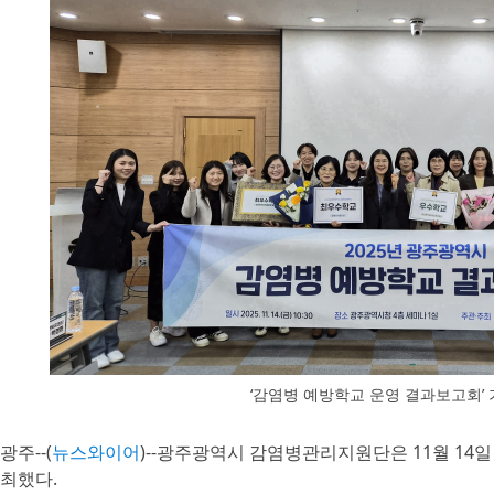
‘감염병 예방학교 운영 결과보고회’ 
광주--(
뉴스와이어
)--광주광역시 감염병관리지원단은 11월 14일
최했다.