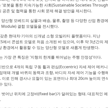
을 통한 지속가능한 사회(Sustainable Societies Throug
로봇의 공존 및 협력을 통한 사회 문제 해결 방안을 제시한다.
해 양산형 모베드의 실물과 배송, 물류, 촬영 등 다양한 산업 환경
 Module) 결합 모델들을 전시했다.
갖춘 현대차·기아의 신개념 소형 모빌리티 플랫폼이다. 지난
ES에서 콘셉트 모델로 처음 소개된 바 있으며, 이후 약 3년간의 
상 환경에서 활용할 수 있는 양산형 모델로 새롭게 탄생했다.
 가장 큰 특징은 ‘지형의 한계를 뛰어넘는 주행 안정성’이다.
듈을 기반으로 4개의 독립 구동 휠과 편심(Eccentric) 자세 제어 메커니
 탑재돼 개별 바퀴의 동력과 조향, 바디의 자세 제어 기능을 수행
 이로 인해 경사나 요철이 있는 표면이나 최대 20cm 높이의 연
 있다.
중심을 벗어난 위치에 고정바(fixed bar)가 달려있는 형태. 대표적인 예
.