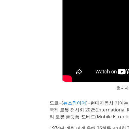
현대자
도쿄--(
뉴스와이어
)--현대자동차·기아는 3
국제 로봇 전시회 2025(International 
티 로봇 플랫폼 ‘모베드(Mobile Eccent
1974년 개최 이래 올해 26회를 맞이한 