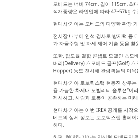
모베드는 너비 74cm, 길이 115cm, 
적재중량은 라인업에 따라 47~57kg 수
현대차·기아는 모베드의 다양한 확장 
전시장 내부에 연석·경사로·방지턱 등 
가 자율주행 및 자세 제어 기술 등을 
또한, 탑모듈 결합 콘셉트 모델인 △모베드 
버리(Delivery) △모베드 골프(Golf)
Hopper) 등도 전시해 관람객들의 이
현대차·기아 로보틱스랩 현동진 상무는 
용 가능한 차세대 모빌리티 솔루션”이라
제시하고, 사람과 로봇이 공존하는 미래
현대차·기아는 이번 IREX 공개를 시
베드의 상세 정보는 로보틱스랩 홈페이지
하다.
한편, 현대차·기아는 양산형 모베드의 