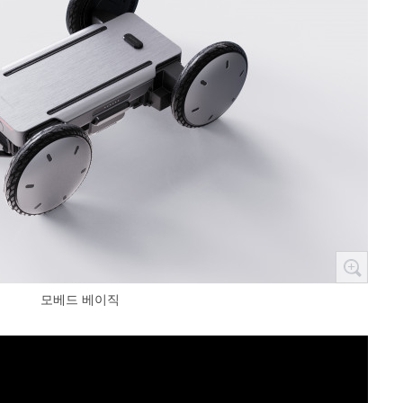
모베드 베이직