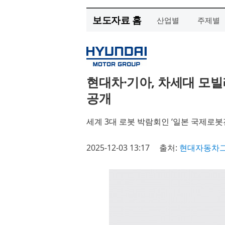
보도자료 홈
산업별
주제별
현대차·기아, 차세대 모빌
공개
세계 3대 로봇 박람회인 ‘일본 국제로봇전
2025-12-03 13:17
출처:
현대자동차