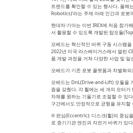
트렌드를 확인할 수 있는 행사다. 올해는 ‘로봇
Robotics)’라는 주제 아래 인간과 
현대차·기아는 이번 IREX에 처음 참가
서 활용할 수 있도록 개발된 탑모듈(Top
모베드는 혁신적인 바퀴 구동 시스템을 
2022년 미국 라스베이거스에서 열린 C
품 개발 과정을 거쳐 다양한 사업 및 일
모베드가 기존 로봇 플랫폼과 차별화되는
모베드는 DnL(Drive-and-Lift) 모
즘을 갖췄다. 각 휠에는 세 개의 모터가
차체를 원하는 기울기로 조절할 수 있다.
구간에서도 안정적으로 균형을 유지할 수
※ 편심(Eccentric): 디스크(휠)의 
로 증기기관 엔진과 자전거 바퀴가 있다