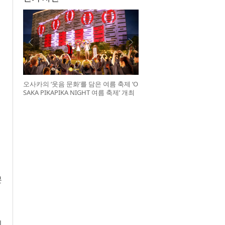
오사카의 ‘웃음 문화’를 담은 여름 축제 ‘O
SAKA PIKAPIKA NIGHT 여름 축제’ 개최
본
의