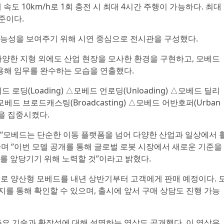
최대 속도 10km/h로 1회 충전 시 최대 4시간 주행이 가능하다. 최대
준이다.
가능성을 보여주기 위해 시연 중심으로 전시관을 구성했다.
다양한 지형 외에도 산업 현장을 모사한 환경을 구현하고, 모베드
활용해 임무를 완수하는 모습을 연출했다.
로딩(Loading) △모베드 언로딩(Unloading) △모베드 딜리
 △모베드 브로드캐스팅(Broadcasting) △모베드 어반호퍼(Urban
목을 집중시켰다.
“모베드는 단순한 이동 플랫폼을 넘어 다양한 산업과 일상에서 
며 “이번 모델 공개를 통해 글로벌 로봇 시장에서 새로운 기준을
를 앞당기기 위해 노력할 것”이라고 밝혔다.
작으로 양산형 모베드를 내년 상반기부터 고객에게 판매 예정이다. 
를 통해 확인할 수 있으며, 출시에 앞서 구매 상담도 진행 가능
주요 기술과 확장성에 대해 설명하는 영상도 공개했다. 이 영상은