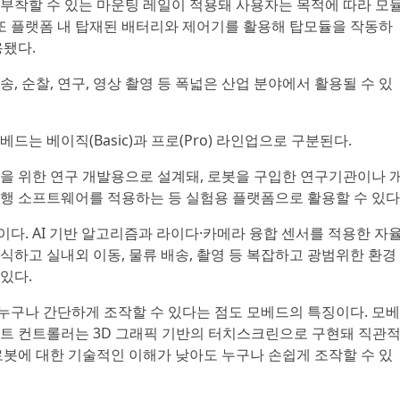
부착할 수 있는 마운팅 레일이 적용돼 사용자는 목적에 따라 모
 또 플랫폼 내 탑재된 배터리와 제어기를 활용해 탑모듈을 작동하
용됐다.
, 순찰, 연구, 영상 촬영 등 폭넓은 산업 분야에서 활용될 수 있
는 베이직(Basic)과 프로(Pro) 라인업으로 구분된다.
을 위한 연구 개발용으로 설계돼, 로봇을 구입한 연구기관이나 
행 소프트웨어를 적용하는 등 실험용 플랫폼으로 활용할 수 있다
다. AI 기반 알고리즘과 라이다·카메라 융합 센서를 적용한 자
식하고 실내외 이동, 물류 배송, 촬영 등 복잡하고 광범위한 환경
있다.
누구나 간단하게 조작할 수 있다는 점도 모베드의 특징이다. 모베
모트 컨트롤러는 3D 그래픽 기반의 터치스크린으로 구현돼 직관
로봇에 대한 기술적인 이해가 낮아도 누구나 손쉽게 조작할 수 있