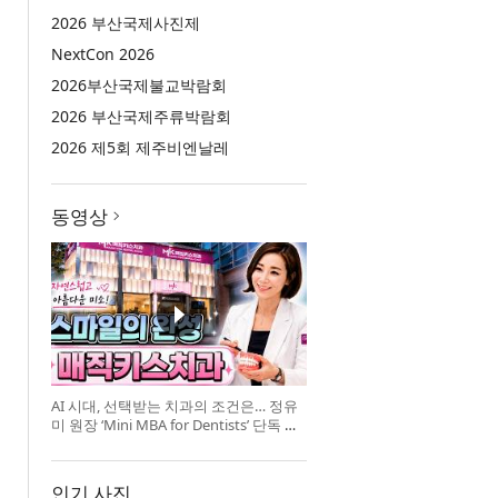
2026 부산국제사진제
NextCon 2026
2026부산국제불교박람회
2026 부산국제주류박람회
2026 제5회 제주비엔날레
동영상
AI 시대, 선택받는 치과의 조건은… 정유
미 원장 ‘Mini MBA for Dentists’ 단독 특
강 개최
인기 사진