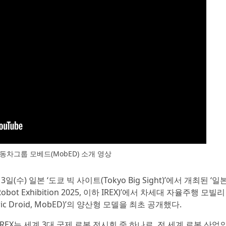
동차그룹 모베드(MobED) 소개 영상
일(수) 일본 ‘도쿄 빅 사이트(Tokyo Big Sight)’에서 개최된 ‘일
Robot Exhibition 2025, 이하 IREX)’에서 차세대 자율주행 모빌리
ric Droid, MobED)’의 양산형 모델을 최초 공개했다.
IREX는 세계 3대 국제 로봇 전시회 중 하나로, 전 세계 로봇 산업