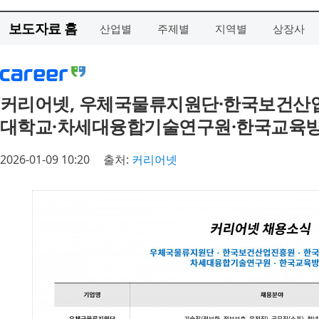
보도자료 홈
산업별
주제별
지역별
상장사
커리어넷, 우체국물류지원단·한국보건산
대학교·차세대융합기술연구원·한국교육방
2026-01-09 10:20
출처:
커리어넷