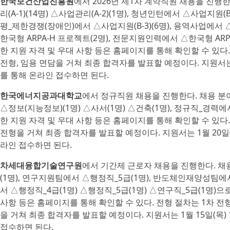
한국보건산업진흥원
에서 2026년 제1차 계약직원 채용을 진행
리(A-1)(14명) △사업관리(A-2)(1명), 청년인턴에서 △사업지원(B-
평_제한경쟁(장애인)에서 △사업지원(B-3)(6명), 용역사업에
한국형 ARPA-H 프로젝트(2명), 전문지원인력에서 △한국형 ARP
한 지원 자격 및 우대 사항 등은 홈페이지를 통해 확인할 수 있다.
전형, 임용 면담을 거쳐 최종 합격자를 발표할 예정이다. 지원서는 
를 통해 온라인 접수하면 된다.
한국에너지공과대학교
에서 정규직원 채용을 진행한다. 채용 분
△정보(지능정보)(1명) △사서(1명) △건축(1명), 정규직_경력에
한 지원 자격 및 우대 사항 등은 홈페이지를 통해 확인할 수 있다.
전형을 거쳐 최종 합격자를 발표할 예정이다. 지원서는 1월 20일
라인 접수하면 된다.
차세대융합기술연구원
에서 기간제 근로자 채용을 진행한다. 
(1명), 연구지원팀에서 △행정직_5급(1명), 반도체인재양성팀에
서 △행정직_4급(1명) △행정직_5급(1명) △연구직_5급(1명)으
사항 등은 홈페이지를 통해 확인할 수 있다. 전형 절차는 1차 전형(필
을 거쳐 최종 합격자를 발표할 예정이다. 지원서는 1월 15일(목
접수하면 된다.