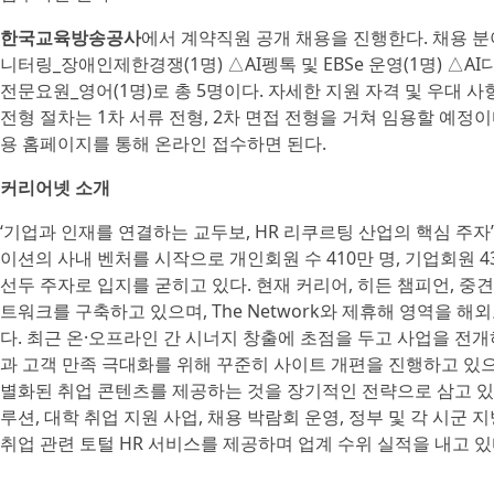
한국교육방송공사
에서 계약직원 공개 채용을 진행한다. 채용 분
니터링_장애인제한경쟁(1명) △AI펭톡 및 EBSe 운영(1명) △
전문요원_영어(1명)로 총 5명이다. 자세한 지원 자격 및 우대 사
전형 절차는 1차 서류 전형, 2차 면접 전형을 거쳐 임용할 예정이다
용 홈페이지를 통해 온라인 접수하면 된다.
커리어넷 소개
‘기업과 인재를 연결하는 교두보, HR 리쿠르팅 산업의 핵심 주자’
이션의 사내 벤처를 시작으로 개인회원 수 410만 명, 기업회원 
선두 주자로 입지를 굳히고 있다. 현재 커리어, 히든 챔피언, 중
트워크를 구축하고 있으며, The Network와 제휴해 영역을 해
다. 최근 온·오프라인 간 시너지 창출에 초점을 두고 사업을 전개
과 고객 만족 극대화를 위해 꾸준히 사이트 개편을 진행하고 있으
별화된 취업 콘텐츠를 제공하는 것을 장기적인 전략으로 삼고 있다
루션, 대학 취업 지원 사업, 채용 박람회 운영, 정부 및 각 시군
취업 관련 토털 HR 서비스를 제공하며 업계 수위 실적을 내고 있