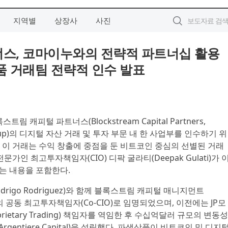
지역별
상장사
사진
스, 코마이누와의 전략적 파트너십 활용
품 거래팀 전략적 인수 발표
록스트림 캐피털 파트너스(Blockstream Capital Partners,
roup)의 디지털 자산 거래 및 투자 부문 내 한 사업부를 인수하기 위
 이 거래는 수익 창출에 중점을 둔 비트코인 중심의 선별된 거래
가인 최고투자책임자(CIO) 디팍 굴라티(Deepak Gulati)가 
는 내용을 포함한다.
igo Rodriguez)와 함께 블록스트림 캐피털 매니지먼트
ement)의 공동 최고투자책임자(Co-CIO)로 임명되었으며, 이전에는 JP모
prietary Trading) 책임자를 역임한 후 수십억달러 규모의 변동성
entiere Capital)을 설립했다. 파생상품이 비트코인 및 디지