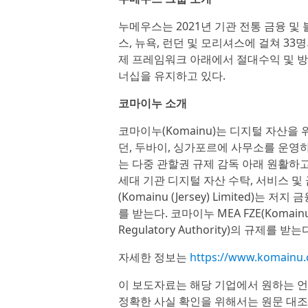
누메우스는 2021년 기관 전통 금융 및
스, 뉴욕, 런던 및 모리셔스에 걸쳐 33명
제 프레임워크 아래에서 절대수익 및 방향성
너십을 유지하고 있다.
코마이누 소개
코마이누(Komainu)는 디지털 자산을 
던, 두바이, 싱가포르에 사무소를 운영
는 다중 관할권 규제 감독 아래 원활하
세대 기관 디지털 자산 수탁, 서비스 및
(Komainu (Jersey) Limited)는 저지
를 받는다. 코마이누 MEA FZE(Komainu
Regulatory Authority)의 규제를 받는
자세한 정보는
https://www.komain
이 보도자료는 해당 기업에서 원하는 
정확한 사실 확인을 위해서는 원문 대조