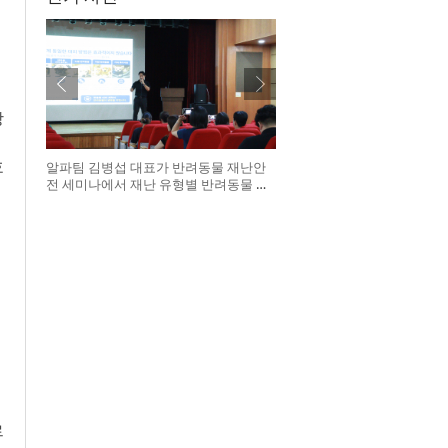
강
호
알파팀 김병섭 대표가 반려동물 재난안
전 세미나에서 재난 유형별 반려동물 대
응 및 대피 방법을 설명하고 있다
르