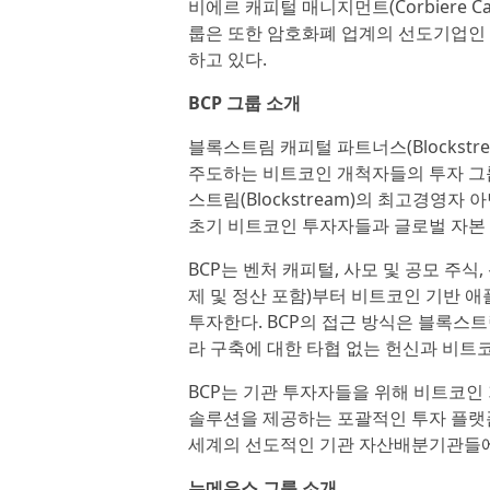
비에르 캐피털 매니지먼트(Corbiere Ca
룹은 또한 암호화폐 업계의 선도기업인 
하고 있다.
BCP 그룹 소개
블록스트림 캐피털 파트너스(Blockstrea
주도하는 비트코인 개척자들의 투자 그
스트림(Blockstream)의 최고경영자 아
초기 비트코인 투자자들과 글로벌 자본 
BCP는 벤처 캐피털, 사모 및 공모 주식
제 및 정산 포함)부터 비트코인 기반 
투자한다. BCP의 접근 방식은 블록스트
라 구축에 대한 타협 없는 헌신과 비트
BCP는 기관 투자자들을 위해 비트코인
솔루션을 제공하는 포괄적인 투자 플랫폼
세계의 선도적인 기관 자산배분기관들에
누메우스 그룹 소개