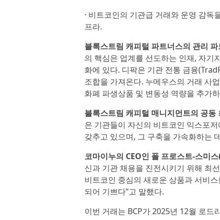
· 비트코인의 기관급 거래와 운영 감독
프라.
블록스트림 캐피털 파트너스의 관리 파트너인
의 핵심은 업계를 선도하는 인재, 자기자
화에 있다. 디팍은 기관 전통 금융(Tra
조합을 가져온다. 누메우스의 거래 사업
화폐 파생상품 및 변동성 역량을 추가하
블록스트림 캐피털 매니지먼트의 공동
은 기관들이 자신의 비트코인 익스포저
갖추고 있으며, 그 구축을 가속화하는 데
코마이누의 CEO인 폴 프로스트-스미스(Pau
신과 기관 채용을 진전시키기 위해 최선을
비트코인 중심의 새로운 상품과 서비스
되어 기쁘다”고 말했다.
이번 거래는 BCP가 2025년 12월 