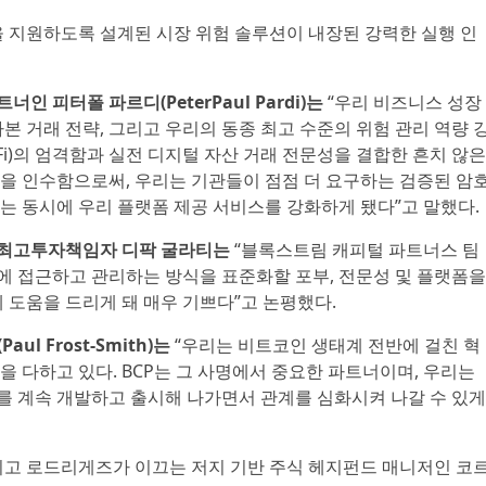
을 지원하도록 설계된 시장 위험 솔루션이 내장된 강력한 실행 인
 피터폴 파르디(PeterPaul Pardi)는
“우리 비즈니스 성장
본 거래 전략, 그리고 우리의 동종 최고 수준의 위험 관리 역량 
dFi)의 엄격함과 실전 디지털 자산 거래 전문성을 결합한 흔치 않은
을 인수함으로써, 우리는 기관들이 점점 더 요구하는 검증된 암
는 동시에 우리 플랫폼 제공 서비스를 강화하게 됐다”고 말했다.
 최고투자책임자 디팍 굴라티는
“블록스트림 캐피털 파트너스 팀
에 접근하고 관리하는 방식을 표준화할 포부, 전문성 및 플랫폼을
 도움을 드리게 돼 매우 기쁘다”고 논평했다.
l Frost-Smith)는
“우리는 비트코인 생태계 전반에 걸친 혁
 다하고 있다. BCP는 그 사명에서 중요한 파트너이며, 우리는
를 계속 개발하고 출시해 나가면서 관계를 심화시켜 나갈 수 있게
로드리고 로드리게즈가 이끄는 저지 기반 주식 헤지펀드 매니저인 코