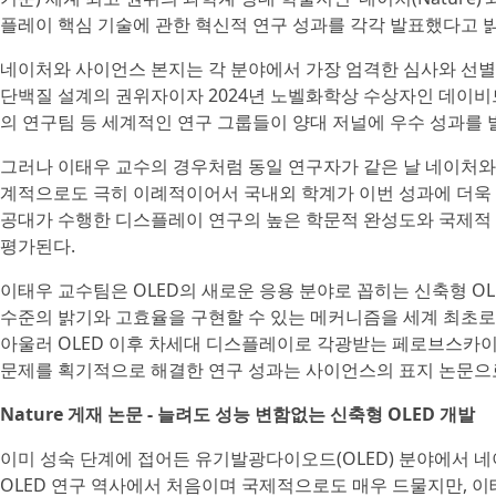
플레이 핵심 기술에 관한 혁신적 연구 성과를 각각 발표했다고 
네이처와 사이언스 본지는 각 분야에서 가장 엄격한 심사와 선별 
단백질 설계의 권위자이자 2024년 노벨화학상 수상자인 데이비드 베
의 연구팀 등 세계적인 연구 그룹들이 양대 저널에 우수 성과를 
그러나 이태우 교수의 경우처럼 동일 연구자가 같은 날 네이처와
계적으로도 극히 이례적이어서 국내외 학계가 이번 성과에 더욱 
공대가 수행한 디스플레이 연구의 높은 학문적 완성도와 국제적 
평가된다.
이태우 교수팀은 OLED의 새로운 응용 분야로 꼽히는 신축형 OL
수준의 밝기와 고효율을 구현할 수 있는 메커니즘을 세계 최초로
아울러 OLED 이후 차세대 디스플레이로 각광받는 페로브스카이트(P
문제를 획기적으로 해결한 연구 성과는 사이언스의 표지 논문으
Nature 게재 논문 - 늘려도 성능 변함없는 신축형 OLED 개발
이미 성숙 단계에 접어든 유기발광다이오드(OLED) 분야에서 
OLED 연구 역사에서 처음이며 국제적으로도 매우 드물지만, 