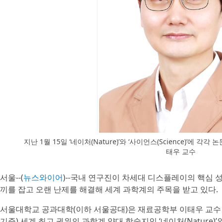
지난 1월 15일 ‘네이처(Nature)’와 ‘사이언스(Science)’에
태우 교수
서울--(
뉴스와이어
)--국내 연구진이 차세대 디스플레이의 핵심 성
끼를 잡고 오랜 난제를 해결해 세계 과학계의 주목을 받고 있다.
서울대학교 공과대학(이하 서울공대)은 재료공학부 이태우 교수 
기준) 세계 최고 권위의 과학계 양대 학술지인 ‘네이처(Nature)’와 