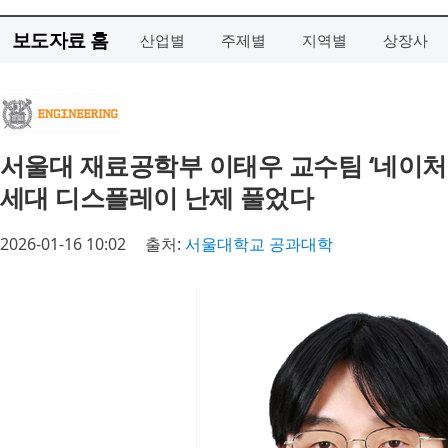
보도자료 홈
산업별
주제별
지역별
상장사
서울대 재료공학부 이태우 교수팀 ‘네이처·
세대 디스플레이 난제 풀었다
2026-01-16 10:02
출처:
서울대학교 공과대학