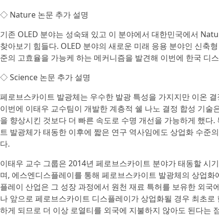
◇ Nature 논문 추가 설명
기존 OLED 분야는 성숙돼 있고 이 분야에서 대한민국에서 Natu
찾아보기 힘들다. OLED 분야의 새로운 미래 응용 분야인 신축형 
준의 고효율을 가능케 하는 메커니즘을 발견해 이번에 한국 디스
◇ Science 논문 추가 설명
페로브스카이트 발광체는 우수한 발광 특성을 가지지만 이온 결정
이번에 이태우 교수팀이 개발한 계층적 쉘 나노 결정 합성 기술은
을 향상시킨 것보다 더 빠른 속도로 수명 개선을 가능하게 했다. 
트 발광체가 태동한 이후에 짧은 연구 역사임에도 상업화 수준의
다.
이태우 교수 그룹은 2014년 페로브스카이트 분야가 태동할 시기
며, 에스엔디스플레이를 통해 페로브스카이트 발광체의 상업화에 
플레이 산업은 그 성장 과정에서 원천 재료 특허를 보유한 외국에
나 앞으로 페로브스카이트 디스플레이가 상업화될 경우 최초로 
하게 되므로 더 이상 로열티를 외국에 지불하지 않아도 된다는 점