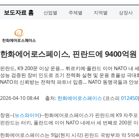
보도자료 홈
산업별
주제별
지역별
상장사
한화에어로스페이스, 핀란드에 9400억원 
핀란드, K9 200문 이상 운용… 튀르키예·폴란드 이어 NATO 내
성능 검증된 장비 인도로 조기 전력화 실현 및 운용 효율성 극대
NATO의 신뢰받는 전략적 파트너 입증… NATO 동맹국들과 안
2026-04-10 08:44
출처:
한화에어로스페이스
(코스피
012450
창원--(
뉴스와이어
)--한화에어로스페이스가 핀란드에 K9 자주포
핀란드는 터키, 폴란드에 이어 NATO 내에서 세 번째로 200문 
한화에어로스페이스는 9일(현지 시각) 핀란드 국방부와 약 5억460