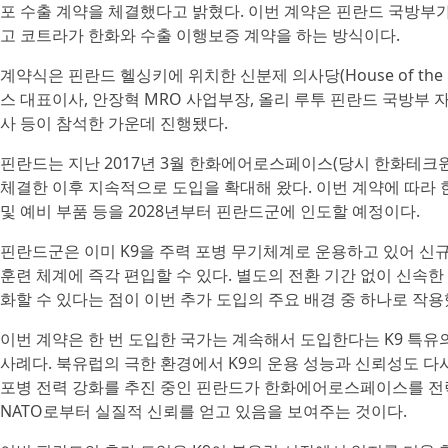
포 수출 계약을 체결했다고 밝혔다. 이번 계약은 핀란드 국방부가
고 코트라가 한화와 수출 이행보증 계약을 하는 방식이다.
계약식은 핀란드 헬싱키에 위치한 신분제 의사당(House of the
스 대표이사, 안장혁 MRO 사업부장, 올리 루투 핀란드 국방부
사 등이 참석한 가운데 진행됐다.
핀란드는 지난 2017년 3월 한화에어로스페이스(당시 한화테크윈
체결한 이후 지속적으로 도입을 확대해 왔다. 이번 계약에 따라 
및 예비 부품 등을 2028년부터 핀란드군에 인도할 예정이다.
핀란드군은 이미 K9을 주력 포병 무기체계로 운용하고 있어 신
훈련 체계에 즉각 편입할 수 있다. 별도의 전환 기간 없이 신속
화할 수 있다는 점이 이번 추가 도입의 주요 배경 중 하나로 작용
이번 계약은 한 번 도입한 국가는 계속해서 도입한다는 K9 특
사례다. 북유럽의 극한 환경에서 K9의 운용 성능과 신뢰성도 다시
포병 전력 강화를 추진 중인 핀란드가 한화에어로스페이스를 전
NATO로부터 실질적 신뢰를 얻고 있음을 보여주는 것이다.