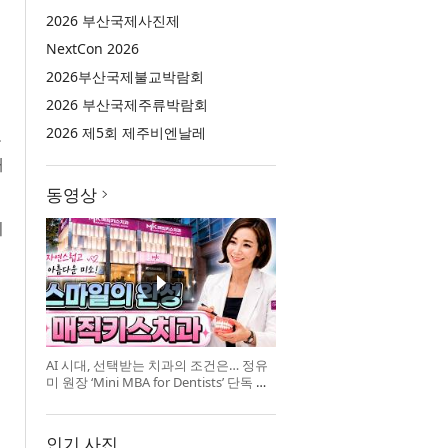
2026 부산국제사진제
NextCon 2026
2026부산국제불교박람회
2026 부산국제주류박람회
2026 제5회 제주비엔날레
을
대
동영상
이
AI 시대, 선택받는 치과의 조건은… 정유
미 원장 ‘Mini MBA for Dentists’ 단독 특
강 개최
인기 사진