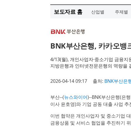
보도자료 홈
산업별
주제별
BNK부산은행, 카카오뱅
4/13(월), 개인사업자·중소기업 금융지
지방은행과 인터넷전문은행의 역량을 결
2026-04-14 09:17
출처:
BNK부산은
부산--(
뉴스와이어
)--BNK부산은행(은
이사 윤호영)와 기업 공동 대출 사업 추
이번 협약은 개인사업자 및 중소기업 대
금융상품 및 서비스 협업을 추진하기 위