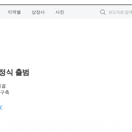
지역별
상장사
사진
 정식 출범
체결
 구축
LC