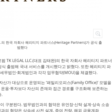
C.의 한국 자회사 헤리티지 파트너스(Heritage Partners)가 공식 출
범했다
로펌 TK LEGAL LLC.(대표 김태완)의 한국 자회사 헤리티지 파트너
6년 4월 정식 출범해 국내 서비스를 개시했다고 밝혔다. 또한 헤리티지 파
세무법인·회계법인과 각각 업무협약(MOU)을 체결했다.
 대상으로 운영되는 ‘패밀리오피스(Family Office)’ 모델을
 운용·투자보다 자산의 존재와 접근 경로를 구조화해 보존하는
.
할이 구분된다. 법무법인과의 협약은 유언장·신탁 설계·상속 소송
과의 협약은 상속세 사전 설계, 증여 전략, 해외 금융계좌