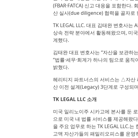
(FBAR·FATCA) 신고 대응을 포함한다.
산 실사(due diligence) 협력을 골자로
TK LEGAL LLC. 대표 김태완 변호사
상속 전략 분야에서 활동해왔으며, 미
계했다.
김태완 대표 변호사는 “자산을 보관하는
“법률·세무·회계가 하나의 팀으로 움직
밝혔다.
헤리티지 파트너스의 서비스는 △자산 리스크 
산 이전 설계(Legacy) 3단계로 구성
TK LEGAL LLC 소개
미국 일리노이주 시카고에 본사를 둔 로펌 T
으로 미국 내 법률 서비스를 제공해왔다.
을 주요 업무로 하는 TK LEGAL LLC
고액 자산가들의 패밀리오피스를 운영하며,