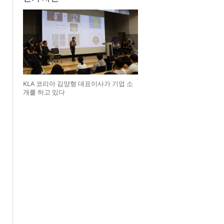
KLA 코리아 김양형 대표이사가 기업 소
개를 하고 있다