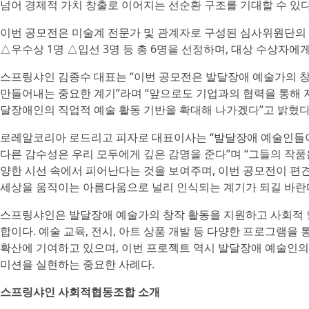
넘어 경제적 가치 창출로 이어지는 선순환 구조를 기대할 수 있다
이번 공모전은 미술계 전문가 및 관계자로 구성된 심사위원단의 
△우수상 1명 △입선 3명 등 총 6명을 선정하며, 대상 수상자에
스프링샤인 김종수 대표는 “이번 공모전은 발달장애 예술가의 
만들어내는 중요한 계기”라며 “앞으로도 기업과의 협력을 통해 
달장애인의 직업적 예술 활동 기반을 확대해 나가겠다”고 밝혔다
로레알코리아 로드리고 피자로 대표이사는 “발달장애 예술인들이
다른 감수성은 우리 모두에게 깊은 감명을 준다”며 “그들의 작
양한 시선 속에서 피어난다는 것을 보여주며, 이번 공모전이 편
세상을 움직이는 아름다움으로 널리 인식되는 계기가 되길 바란다
스프링샤인은 발달장애 예술가의 창작 활동을 지원하고 사회적 
합이다. 예술 교육, 전시, 아트 상품 개발 등 다양한 프로그램을
확산에 기여하고 있으며, 이번 프로젝트 역시 발달장애 예술인의
미션을 실현하는 중요한 사례다.
스프링샤인 사회적협동조합 소개