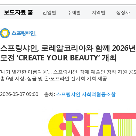
보도자료 홈
산업별
주제별
지역별
상장사
스프링샤인, 로레알코리아와 함께 2026년
모전 ‘CREATE YOUR BEAUTY’ 개최
‘내가 발견한 아름다움’… 스프링샤인, 장애 예술인 창작 지원 공
총 6명 시상, 상금 및 온·오프라인 전시회 기회 제공
2026-05-07 09:00
출처:
스프링샤인 사회적협동조합