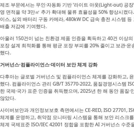
제조 부문에서는 무인·자동화 기반 ‘라이트 아웃(Light-out) 공장
영 면적을 약 3만㎡ 추가 확대해 물류 효율성을 50% 향상시켰다
이스, 실외 배터리 구동 카메라, 480kW DC 급속 충전 시스템
배출 저감에 기여했다.
아울러 150건이 넘는 친환경 제품 인증을 획득하고 40건 이상
포장 설계 최적화를 통해 평균 포장 부피를 20% 줄이고 보관·운
했다.
거버넌스·컴플라이언스·데이터 보안 체계 강화
다후아는 글로벌 거버넌스 및 컴플라이언스 체계를 강화하고, 윤
했다. 컴플라이언스 관리 GB/T 35770-2022, 품질경영시스템 ISO 
한 국제·국가 표준 인증을 취득했으며, 2025년 한 해 동안 품질
않았다.
사이버보안과 개인정보보호 측면에서는 CE-RED, ISO 27701, I
체계를 운영하고, 취약점 모니터링 시스템을 통해 보안 리스크를 상
체계 국제표준 ISO/IEC 42001 정합을 포함한 AI 거버넌스 