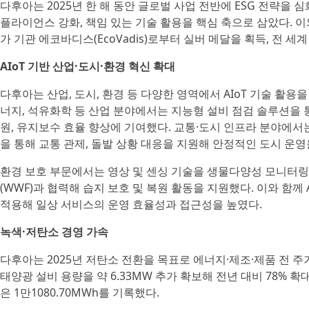
다후아는 2025년 한 해 동안 글로벌 사업 전반에 ESG 전략을 심
플라이언스 강화, 책임 있는 기술 활용을 핵심 축으로 삼았다. 이
가 기관 에코바디스(EcoVadis)로부터 실버 메달을 획득, 전 세계
AIoT 기반 산업·도시·환경 혁신 확대
다후아는 산업, 도시, 환경 등 다양한 영역에서 AIoT 기술 활용
너지, 석유화학 등 산업 분야에서는 지능형 설비 점검 솔루션을 
원, 유지보수 효율 향상에 기여했다. 교통·도시 인프라 분야에서는
을 통해 교통 관제, 돌발 상황 대응을 지원해 안정적인 도시 운
환경 보호 부문에서는 영상 및 센싱 기술을 생물다양성 모니터
(WWF)과 협력해 습지 보호 및 복원 활동을 지원했다. 이와 함께
적용해 일상 서비스의 운영 효율성과 접근성을 높였다.
녹색·저탄소 경영 가속
다후아는 2025년 저탄소 전환을 목표로 에너지·제조·제품 전 주
태양광 설비 용량을 약 6.33MW 추가 확보해 전년 대비 78% 
은 1만1080.70MWh를 기록했다.