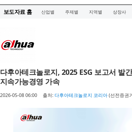
보도자료 홈
산업별
주제별
지역별
상장사
다후아테크놀로지, 2025 ESG 보고서 
지속가능경영 가속
2026-05-08 06:00
출처:
다후아테크놀로지 코리아
(선전증권거래