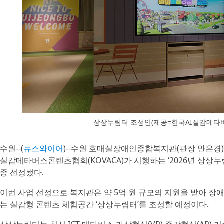
상상누림터 조성안(제공=한국AI실감메타
수원--(
뉴스와이어
)--수원 호매실장애인종합복지관(관장 안은경
실감메타버스콘텐츠협회(KOVACA)가 시행하는 ‘2026년 상상
종 선정됐다.
이번 사업 선정으로 복지관은 약 5억 원 규모의 지원을 받아 장
는 실감형 콘텐츠 체험공간 ‘상상누림터’를 조성할 예정이다.