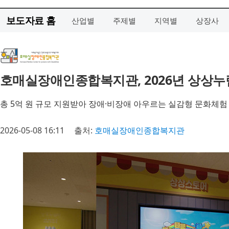
보도자료 홈
산업별
주제별
지역별
상장사
호매실장애인종합복지관, 2026년 상상누
총 5억 원 규모 지원받아 장애·비장애 아우르는 실감형 문화체험
2026-05-08 16:11
출처:
호매실장애인종합복지관