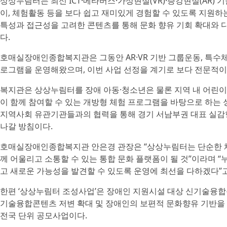
상상누림터는 최신 ICT·메타버스·가상현실(VR)·증강현실(AR) 기
이, 체험활동 등을 보다 쉽고 재미있게 경험할 수 있도록 지원하
특성과 접근성을 고려한 콘텐츠를 통해 문화 향유 기회 확대와 
다.
호매실장애인종합복지관은 그동안 AR·VR 기반 그룹운동, 특수체
로그램을 운영해왔으며, 이번 사업 선정을 계기로 보다 전문적이
복지관은 상상누림터를 장애 아동·청소년은 물론 지역 내 어린이집
이 함께 참여할 수 있는 개방형 체험 프로그램을 바탕으로 하는 
지역사회 유관기관들과의 협력을 통해 경기 서남부권 대표 실감
나갈 방침이다.
호매실장애인종합복지관 안은경 관장은 “상상누림터는 단순한 
께 어울리고 소통할 수 있는 통합 문화 플랫폼이 될 것”이라며 
고 새로운 가능성을 발견할 수 있도록 운영에 최선을 다하겠다”고
한편 ‘상상누림터 조성사업’은 장애인 지원시설 대상 신기술융합
기술융합콘텐츠 저변 확대 및 장애인의 보편적 문화향유 기반
전국 단위 공모사업이다.