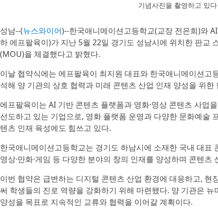
기념사진을 촬영하고 있다
성남--(
뉴스와이어
)--한국애니메이션고등학교(교장 전은희)와 AI 
하 에프팔육이)가 지난 5월 22일 경기도 성남시에 위치한 판
(MOU)을 체결했다고 밝혔다.
이날 협약식에는 에프팔육이 최지원 대표와 한국애니메이션고등
석해 양 기관의 상호 협력과 미래 콘텐츠 산업 인재 양성을 위한
에프팔육이는 AI 기반 콘텐츠 플랫폼과 영화·영상 콘텐츠 사업
선도하고 있는 기업으로, 영화 플랫폼 운영과 다양한 문화예술 프
텐츠 인재 육성에도 힘쓰고 있다.
한국애니메이션고등학교는 경기도 하남시에 소재한 국내 대표 콘
영상·만화·게임 등 다양한 분야의 창의 인재를 양성하며 콘텐츠 
이번 협약은 급변하는 디지털 콘텐츠 산업 환경에 대응하고, 현
써 학생들의 진로 역량을 강화하기 위해 마련됐다. 양 기관은 
양성을 목표로 지속적인 교류와 협력을 이어갈 계획이다.