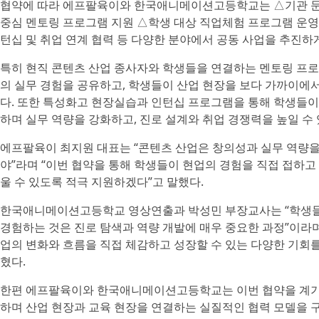
협약에 따라 에프팔육이와 한국애니메이션고등학교는 △기관 문
중심 멘토링 프로그램 지원 △학생 대상 직업체험 프로그램 운영
턴십 및 취업 연계 협력 등 다양한 분야에서 공동 사업을 추진하게
특히 현직 콘텐츠 산업 종사자와 학생들을 연결하는 멘토링 프로
의 실무 경험을 공유하고, 학생들이 산업 현장을 보다 가까이에서
다. 또한 특성화고 현장실습과 인턴십 프로그램을 통해 학생들이 
하며 실무 역량을 강화하고, 진로 설계와 취업 경쟁력을 높일 수
에프팔육이 최지원 대표는 “콘텐츠 산업은 창의성과 실무 역량을
야”라며 “이번 협약을 통해 학생들이 현업의 경험을 직접 접하고
울 수 있도록 적극 지원하겠다”고 말했다.
한국애니메이션고등학교 영상연출과 박성민 부장교사는 “학생들이
경험하는 것은 진로 탐색과 역량 개발에 매우 중요한 과정”이라며
업의 변화와 흐름을 직접 체감하고 성장할 수 있는 다양한 기회를
혔다.
한편 에프팔육이와 한국애니메이션고등학교는 이번 협약을 계기
하며 산업 현장과 교육 현장을 연결하는 실질적인 협력 모델을 