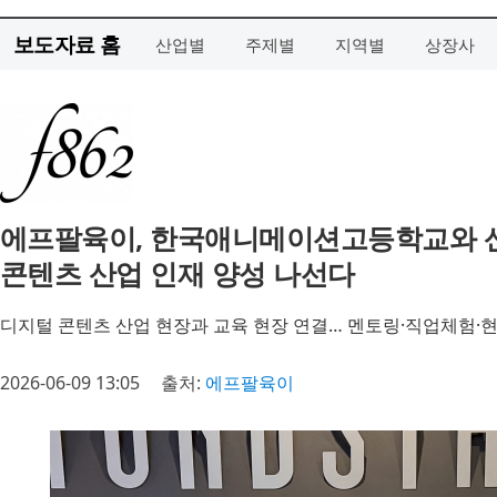
보도자료 홈
산업별
주제별
지역별
상장사
에프팔육이, 한국애니메이션고등학교와 산
콘텐츠 산업 인재 양성 나선다
디지털 콘텐츠 산업 현장과 교육 현장 연결… 멘토링·직업체험·
2026-06-09 13:05
출처:
에프팔육이