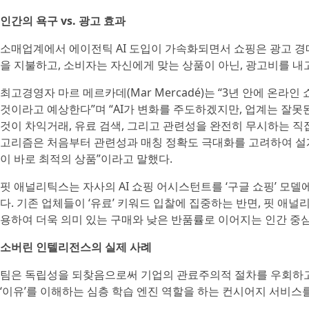
인간의 욕구 vs. 광고 효과
소매업계에서 에이전틱 AI 도입이 가속화되면서 쇼핑은 광고 경
을 지불하고, 소비자는 자신에게 맞는 상품이 아닌, 광고비를 내
최고경영자 마르 메르카데(Mar Mercadé)는 “3년 안에 온라
것이라고 예상한다”며 “AI가 변화를 주도하겠지만, 업계는 잘못
것이 차익거래, 유료 검색, 그리고 관련성을 완전히 무시하는 직
고리즘은 처음부터 관련성과 매칭 정확도 극대화를 고려하여 설계
이 바로 최적의 상품”이라고 말했다.
핏 애널리틱스는 자사의 AI 쇼핑 어시스턴트를 ‘구글 쇼핑’ 모
다. 기존 업체들이 ‘유료’ 키워드 입찰에 집중하는 반면, 핏 애
용하여 더욱 의미 있는 구매와 낮은 반품률로 이어지는 인간 중
소버린 인텔리전스의 실제 사례
팀은 독립성을 되찾음으로써 기업의 관료주의적 절차를 우회하고,
‘이유’를 이해하는 심층 학습 엔진 역할을 하는 컨시어지 서비스