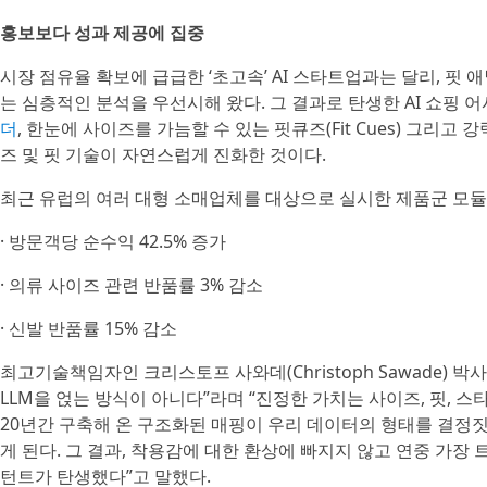
홍보보다 성과 제공에 집중
시장 점유율 확보에 급급한 ‘초고속’ AI 스타트업과는 달리, 
는 심층적인 분석을 우선시해 왔다. 그 결과로 탄생한 AI 쇼
더
, 한눈에 사이즈를 가늠할 수 있는 핏큐즈(Fit Cues) 그리
즈 및 핏 기술이 자연스럽게 진화한 것이다.
최근 유럽의 여러 대형 소매업체를 대상으로 실시한 제품군 모듈
· 방문객당 순수익 42.5% 증가
· 의류 사이즈 관련 반품률 3% 감소
· 신발 반품률 15% 감소
최고기술책임자인 크리스토프 사와데(Christoph Sawade) 
LLM을 얹는 방식이 아니다”라며 “진정한 가치는 사이즈, 핏, 
20년간 구축해 온 구조화된 매핑이 우리 데이터의 형태를 결정
게 된다. 그 결과, 착용감에 대한 환상에 빠지지 않고 연중 가장
턴트가 탄생했다”고 말했다.