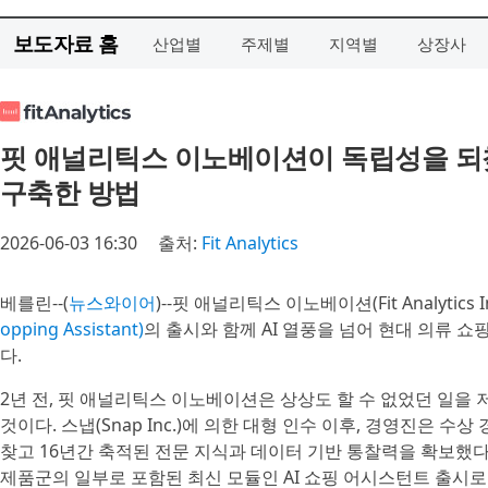
보도자료 홈
산업별
주제별
지역별
상장사
핏 애널리틱스 이노베이션이 독립성을 되찾
구축한 방법
2026-06-03 16:30
출처:
Fit Analytics
베를린--(
뉴스와이어
)--핏 애널리틱스 이노베이션(Fit Analytics I
opping Assistant)
의 출시와 함께 AI 열풍을 넘어 현대 의류 
다.
2년 전, 핏 애널리틱스 이노베이션은 상상도 할 수 없었던 일을 
것이다. 스냅(Snap Inc.)에 의한 대형 인수 이후, 경영진은 수상 경
찾고 16년간 축적된 전문 지식과 데이터 기반 통찰력을 확보했다
제품군의 일부로 포함된 최신 모듈인 AI 쇼핑 어시스턴트 출시로