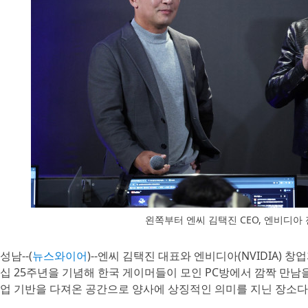
왼쪽부터 엔씨 김택진 CEO, 엔비디아 
성남--(
뉴스와이어
)--엔씨 김택진 대표와 엔비디아(NVIDIA) 
십 25주년을 기념해 한국 게이머들이 모인 PC방에서 깜짝 만남
업 기반을 다져온 공간으로 양사에 상징적인 의미를 지닌 장소다