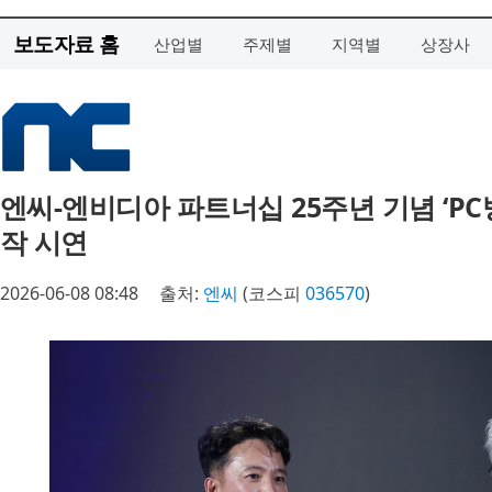
보도자료 홈
산업별
주제별
지역별
상장사
엔씨-엔비디아 파트너십 25주년 기념 ‘PC방 
작 시연
2026-06-08 08:48
출처:
엔씨
(코스피
036570
)