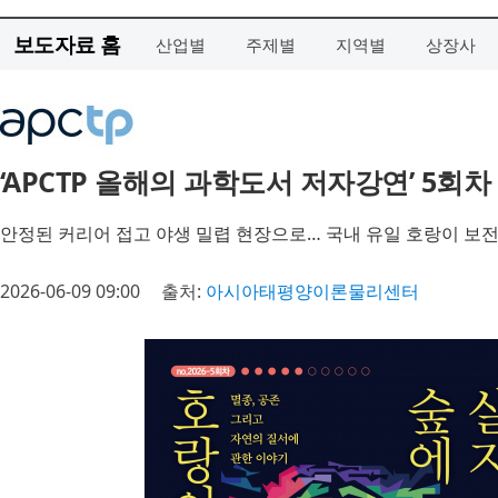
보도자료 홈
산업별
주제별
지역별
상장사
‘APCTP 올해의 과학도서 저자강연’ 5회차
안정된 커리어 접고 야생 밀렵 현장으로… 국내 유일 호랑이 보전
2026-06-09 09:00
출처:
아시아태평양이론물리센터