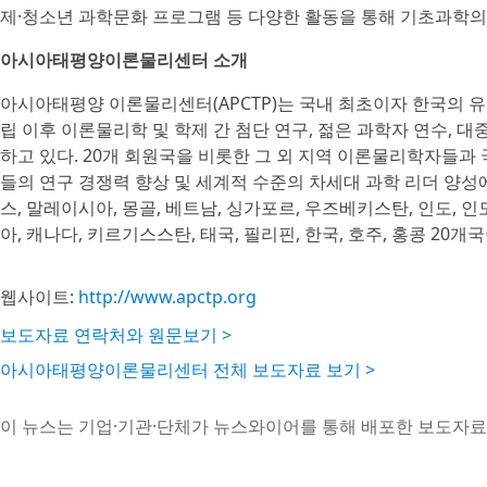
제·청소년 과학문화 프로그램 등 다양한 활동을 통해 기초과학의
아시아태평양이론물리센터 소개
아시아태평양 이론물리센터(APCTP)는 국내 최초이자 한국의 유
립 이후 이론물리학 및 학제 간 첨단 연구, 젊은 과학자 연수, 
하고 있다. 20개 회원국을 비롯한 그 외 지역 이론물리학자들과
들의 연구 경쟁력 향상 및 세계적 수준의 차세대 과학 리더 양성에
스, 말레이시아, 몽골, 베트남, 싱가포르, 우즈베키스탄, 인도, 인
아, 캐나다, 키르기스스탄, 태국, 필리핀, 한국, 호주, 홍콩 20개
웹사이트:
http://www.apctp.org
보도자료 연락처와 원문보기 >
아시아태평양이론물리센터 전체 보도자료 보기 >
이 뉴스는 기업·기관·단체가 뉴스와이어를 통해 배포한 보도자