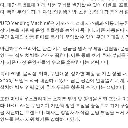
다. 매장 콘셉트에 따라 상품 구성을 변경할 수 있어 이벤트, 프
다. 특히 무인매장, 가챠샵, 인형뽑기방, 소형 창업 매장 등에서
‘UFO Vending Machine’은 키오스크 결제 시스템과 연동 
장 기능을 지원해 운영 효율성을 높인 제품이다. 기존 자동판매기
무인 결제와 상품 판매를 동시에 운영할 수 있어 무인 리테일 시
마린하우스코리아는 단순 기기 공급을 넘어 구매형, 렌탈형, 운
있다는 점도 차별화 요소로 꼽힌다. 이를 통해 초기 투자 부담을
자, 기존 매장 운영자들의 수요를 흡수한다는 전략이다.
특히 PC방, 음식점, 카페, 무인매장, 상가형 매장 등 기존 상권 내 
Shop)’ 모델도 적극 제안하고 있다. 남는 공간에 인형뽑기 기계
설치해 별도 인력 없이 추가 수익을 창출할 수 있다는 설명이다.
또한 마린하우스코리아는 소자본 부업 및 창업을 위한 프랜차이즈 브
다. UFO LAB은 무인기기 기반의 창업 모델을 중심으로 기기 구성
을 지원하는 브랜드다. 회사는 창업자가 직접 운영 부담을 크게 
있도록 본사 지원 체계를 강화하고 있다.