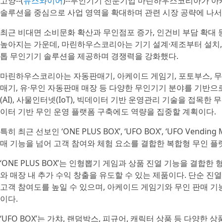
고양--(
뉴스와이어
)--무인기기 전문기업 마린하우스코리아가 아
솔루션을 중심으로 사업 영역을 확대하며 관련 시장 공략에 나서
최근 비대면 소비문화 확산과 무인점포 증가, 인건비 부담 확대 
높아지는 가운데, 마린하우스코리아는 기기 설계·제조부터 설치,
톱 무인기기 솔루션을 제공하며 경쟁력을 강화했다.
마린하우스코리아는 자동판매기, 아케이드 게임기, 포토부스, 무
매기, 유·무인 자동판매 매장 등 다양한 무인기기 분야를 기반으
(AI), 사물인터넷(IoT), 빅데이터 기반 운영관리 기술을 접목한
이터 기반 무인 운영 플랫폼 구축에도 역량을 집중할 계획이다.
특히 최근 선보인 ‘ONE PLUS BOX’, ‘UFO BOX’, ‘UFO Vend
매 기능을 넘어 고객 참여와 체험 요소를 결합한 복합형 무인 플
‘ONE PLUS BOX’는 인형뽑기 게임과 상품 진열 기능을 결합
와 매장 내 추가 수익 창출을 유도할 수 있는 제품이다. 단순 
고객 참여도를 높일 수 있으며, 아케이드 게임기와 무인 판매 기
이다.
‘UFO BOX’는 가챠, 랜덤박스, 피규어, 캐릭터 상품 등 다양한