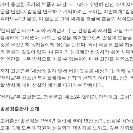
가며 충실한 국가의 부품이 돼간다. 그러나 우연히 만난 소녀 서
문을 던진다. 감정을 연구하고 기억하려는 도아는 이안에게 “감정
각하느냐”고 묻고, 이 질문은 그의 세계를 조금씩 흔들기 시작한
‘센티널’은 디스토피아 세계관이 주는 긴장감과 서사를 바탕으로
섬세하게 그려냈다. 사회는 감정을 제거함으로써 안정과 효율을 
것은 무엇인지 독자들에게 질문을 던진다. 특히 작품은 효율 
의 현실과 맞닿아 있다. 나 혼자의 성공에만 집중하기 쉬운 시대
연 인간을 나은 방향으로 이끌 수 있는지에 대한 고민을 자연스럽
저자 고승연은 ‘세상에 밀려 잊혀 버린 것들을 세상의 빛 아래 놓
‘센티널’은 청소년 독자들에게는 성장과 선택의 이야기로, 성인
할 방향에 대한 성찰의 계기로 다가가는 작품이다.
‘센티널’은 교보문고, 영풍문고, 예스24, 알라딘, 인터파크, 도서
좋은땅출판사 소개
도서출판 좋은땅은 1993년 설립해 30여 년간 신뢰, 신용을 최
토대 속에 모든 임직원이 성실함과 책임감을 느끼고, 깊은 신뢰