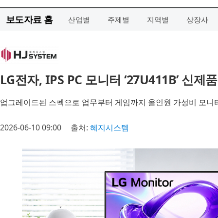
보도자료 홈
산업별
주제별
지역별
상장사
LG전자, IPS PC 모니터 ‘27U411B’ 신제
업그레이드된 스펙으로 업무부터 게임까지 올인원 가성비 모니
2026-06-10 09:00
출처:
혜지시스템