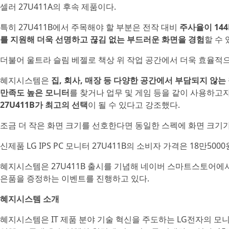
셀러 27U411A의 후속 제품이다.
특히 27U411B에서 주목해야 할 부분은 전작 대비
주사율이 14
를 지원해 더욱 선명하고 끊김 없는 부드러운 화면을 경험
할 수 
더불어 울트라 슬림 베젤로 책상 위 작업 공간에서 더욱 효율적으
혜지시스템은
집, 회사, 매장 등 다양한 공간에서 부담되지 않는
만족도 높은 모니터
를 찾거나 업무 및 게임 등을 같이 사용하고
27U411B가 최고의 선택
이 될 수 있다고 강조했다.
조금 더 작은 화면 크기를 선호한다면 동일한 스펙에 화면 크기가 24
신제품 LG IPS PC 모니터 27U411B의 소비자 가격은 18만500
혜지시스템은 27U411B 출시를 기념해 네이버 스마트스토어에서
은품을 증정하는 이벤트를 진행하고 있다.
혜지시스템 소개
혜지시스템은 IT 제품 분야 기술 혁신을 주도하는 LG전자의 모니터