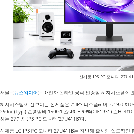
신제품 IPS PC 모니터 ‘27U41
서울--(
뉴스와이어
)--LG전자 온라인 공식 인증점 혜지시스템이 
혜지시스템이 선보이는 신제품은 △IPS 디스플레이 △1920X1080
250nit(Typ.) △명암비 1500:1 △sRGB 99%(CIE1931) 
하는 27인치 IPS PC 모니터 ‘27U411B’다.
신제품 LG IPS PC 모니터 27U411B는 지난해 출시돼 압도