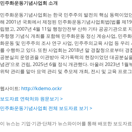
민주화운동기념사업회 소개
민주화운동기념사업회는 한국 민주주의 발전의 핵심 동력이었던
해 2001년 국회에서 제정된 민주화운동기념사업회법(법률 제19627호,
립됐고, 2007년 4월 11일 행정안전부 산하 기타 공공기관으로 
주항쟁 기념식 개최를 포함해 민주화운동 정신 계승사업, 민주화운
화운동 및 민주주의 조사 연구 사업, 민주주의교육 사업 등 우리
를 수행하고 있다. 또한 사업회는 2018년 말 경찰청으로부터 
공분실의 운영권을 이관받아 국가폭력의 현장이었던 대공분실을
념관’으로 건립, 2025년 6월 정식 개관했다. 아울러 2023년
위탁 관리를 맡아 묘역 관리 및 추모제 개최, 전시 및 교육 프로
웹사이트:
http://kdemo.or.kr
보도자료 연락처와 원문보기 >
민주화운동기념사업회 전체 보도자료 보기 >
이 뉴스는 기업·기관·단체가 뉴스와이어를 통해 배포한 보도자