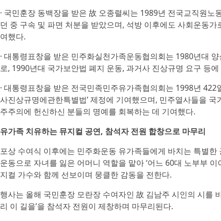
· 국민훈장 동백장을 받은 故 오종렬씨는 1989년 전국교직원
던 중 구속 및 파면 처분을 받았으며, 석방 이후에도 사회운동가
여했다.
· 대통령표창을 받은 민주화실천가족운동협의회는 1980년대 양
로, 1990년대 국가보안법 폐지 운동, 과거사 진상규명 요구 등
· 대통령표창을 받은 전국민족민주유가족협의회는 1998년 422
사진상규명에관한특별법’ 제정에 기여했으며, 민주열사들을 국가
주주의에 헌신하신 분들의 명예를 회복하는 데 기여했다.
유가족 치유하는 뮤지컬 공연, 참석자 전원 합창으로 마무리
포상 수여식 이후에는 민주화운동 유가족들에게 바치는 특별한 
운동으로 자녀를 잃은 어머니 역할을 맡아 ‘어느 60대 노부부 이야
지컬 가수와 함께 선보이며 뭉클한 감동을 전한다.
행사는 올해 국민훈장 모란장 수여자인 故 김남주 시인의 시를 바탕
리 이 길을’을 참석자 전원이 제창하며 마무리된다.