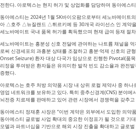
전한다. 아로텍스는 현지 허가 및 상업화를 담당하며 동아에스티
동아에스티는 2024년 1월 SK바이오팜으로부터 세노바메이트의
아 △호주 △뉴질랜드 △튀르키예 등 30개국 라이선스 인 계약을 
세노바메이트 국내 품목 허가를 획득했으며 현재 급여 등재 절차
세노바메이트는 흥분성 신호 전달에 관여하는 나트륨 채널을 억제
로써 신경세포의 과흥분 상태를 조절하고 흥분·억제 신호의 균형을 
Onset Seizure) 환자 대상 다국가 임상으로 진행한 Pivotal
리정을 투여받은 환자들은 유의미한 발작 빈도 감소율과 완전발
증했다.
아로텍스는 호주 처방 의약품 시장 내 상위 로컬 제약사 중 하나
영업 네트워크를 보유하고 있다. 특히 중추신경계(CNS) 분야에
뇌전증 치료제를 판매하고 있어 관련 시장에서 경쟁력을 갖추고 
동아에스티 정재훈 사장은 “이번 계약은 외부에서 도입한 의약품
동아에스티 글로벌 사업 확대의 중요한 이정표가 될 것으로 기대
모델과 파트너십을 기반으로 해외 시장 진출을 확대하고 글로벌 