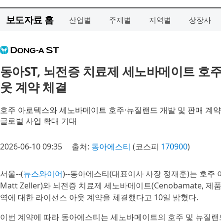
보도자료 홈
산업별
주제별
지역별
상장사
동아ST, 뇌전증 치료제 세노바메이트 호
웃 계약 체결
호주 아로텍스와 세노바메이트 호주·뉴질랜드 개발 및 판매 계약
글로벌 사업 확대 기대
2026-06-10 09:35
출처:
동아에스티
(코스피
170900
)
서울--(
뉴스와이어
)--동아에스티(대표이사 사장 정재훈)는 호주 아로텍스
Matt Zeller)와 뇌전증 치료제 세노바메이트(Cenobamate,
역에 대한 라이선스 아웃 계약을 체결했다고 10일 밝혔다.
이번 계약에 따라 동아에스티는 세노바메이트의 호주 및 뉴질랜드