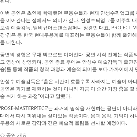
된다.
이번 공연은 초연에 함께했던 무용수들과 현재 안성수픽업그룹 
을 이어간다는 점에서도 의미가 깊다. 안성수픽업그룹 이주희 
보람 예술감독, 앰비규어스댄스컴퍼니 장경민 대표, PROJECT M
경·​김은 등 한국 현대무용계를 대표하는 무용수들이 함께 출연해
를 더한다.
공연의 경험은 무대 밖으로도 이어진다. 공연 시작 전에는 작품의
그 영상이 상영되며, 공연 종료 후에는 안성수 예술감독과 출연진
송)를 통해 작품의 창작 과정과 예술적 의미를 보다 가까이에서 만
안성수 예술감독은 “춤은 시간이 흐를수록 사라지는 예술이 아니
공연은 과거를 재현하는 것이 아니라 지금 이 순간 가장 춤을 잘
숨 쉬게 하는 과정”이라고 말했다.
‘ROSE-MASTERPIECE’는 과거의 명작을 재현하는 공연이 아
대에서 다시 피워내는 살아있는 작품이다. 몸과 음악, 기억이 하
무용의 새로운 감각과 깊은 예술적 울림을 선사할 예정이다.
◇ 공연 개요