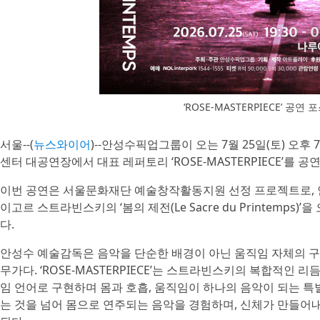
‘ROSE-MASTERPIECE’ 공연 
서울--(
뉴스와이어
)--안성수픽업그룹이 오는 7월 25일(토) 오후 
센터 대공연장에서 대표 레퍼토리 ‘ROSE-MASTERPIECE’를 공
이번 공연은 서울문화재단 예술창작활동지원 선정 프로젝트로, 안
이고르 스트라빈스키의 ‘봄의 제전(Le Sacre du Printemps
다.
안성수 예술감독은 음악을 단순한 배경이 아닌 움직임 자체의 구
무가다. ‘ROSE-MASTERPIECE’는 스트라빈스키의 복합적인
임 언어로 구현하며 몸과 호흡, 움직임이 하나의 음악이 되는 특
는 것을 넘어 몸으로 연주되는 음악을 경험하며, 신체가 만들어