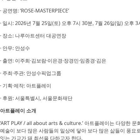
· 공연명: ‘ROSE-MASTERPIECE’
· 일시: 2026년 7월 25일(토) 오후 7시 30분, 7월 26일(일) 오후 
· 장소: 나루아트센터 대공연장
· 안무: 안성수
· 출연: 이주희·김보람·이은경·장경민·임종경·김은
· 주최·주관: 안성수픽업그룹
· 기획·제작: 아트플레이
· 후원: 서울특별시, 서울문화재단
아트플레이 소개
‘ART PLAY / all about arts & culture.’ 아트플레이
예술이 보다 많은 사람들의 일상에 닿아 보다 많은 삶들이 풍요
잇는 가교가 돼 최선을 다하고자 한다.