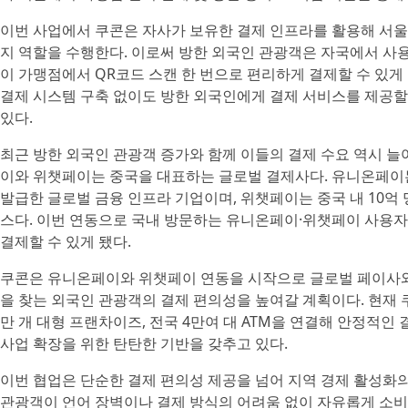
이번 사업에서 쿠콘은 자사가 보유한 결제 인프라를 활용해 서
지 역할을 수행한다. 이로써 방한 외국인 관광객은 자국에서 사
이 가맹점에서 QR코드 스캔 한 번으로 편리하게 결제할 수 있게
결제 시스템 구축 없이도 방한 외국인에게 결제 서비스를 제공할 
있다.
최근 방한 외국인 관광객 증가와 함께 이들의 결제 수요 역시 늘
이와 위챗페이는 중국을 대표하는 글로벌 결제사다. 유니온페이는
발급한 글로벌 금융 인프라 기업이며, 위챗페이는 중국 내 10억
스다. 이번 연동으로 국내 방문하는 유니온페이·위챗페이 사용자
결제할 수 있게 됐다.
쿠콘은 유니온페이와 위챗페이 연동을 시작으로 글로벌 페이사
을 찾는 외국인 관광객의 결제 편의성을 높여갈 계획이다. 현재 쿠
만 개 대형 프랜차이즈, 전국 4만여 대 ATM을 연결해 안정적인
사업 확장을 위한 탄탄한 기반을 갖추고 있다.
이번 협업은 단순한 결제 편의성 제공을 넘어 지역 경제 활성화의
관광객이 언어 장벽이나 결제 방식의 어려움 없이 자유롭게 소비할