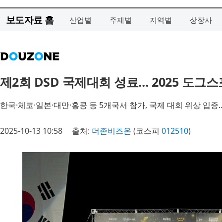
보도자료 홈
산업별
주제별
지역별
상장사
제2회 DSD 국제대회 성료… 2025 도그
한국·체코·일본·대만·홍콩 등 5개국서 참가, 국제 대회 위상 입증…
2025-10-13 10:58
출처:
더존비즈온
(코스피
012510
)