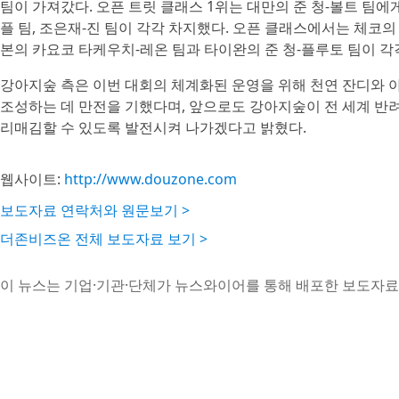
팀이 가져갔다. 오픈 트릿 클래스 1위는 대만의 준 청-볼트 팀에게
플 팀, 조은재-진 팀이 각각 차지했다. 오픈 클래스에서는 체코의
본의 카요코 타케우치-레온 팀과 타이완의 준 청-플루토 팀이 각각 
강아지숲 측은 이번 대회의 체계화된 운영을 위해 천연 잔디와 
조성하는 데 만전을 기했다며, 앞으로도 강아지숲이 전 세계 반려
리매김할 수 있도록 발전시켜 나가겠다고 밝혔다.
웹사이트:
http://www.douzone.com
보도자료 연락처와 원문보기 >
더존비즈온 전체 보도자료 보기 >
이 뉴스는 기업·기관·단체가 뉴스와이어를 통해 배포한 보도자